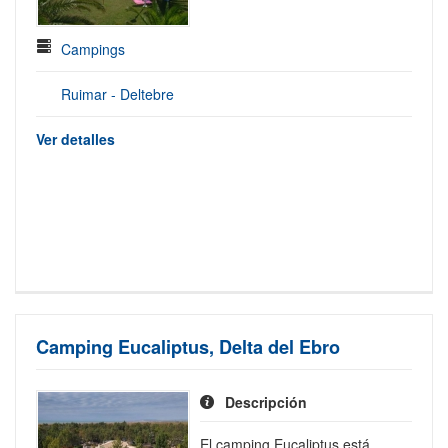
Campings
Ruimar - Deltebre
Ver detalles
Camping Eucaliptus, Delta del Ebro
Descripción
El camping Eucaliptus está