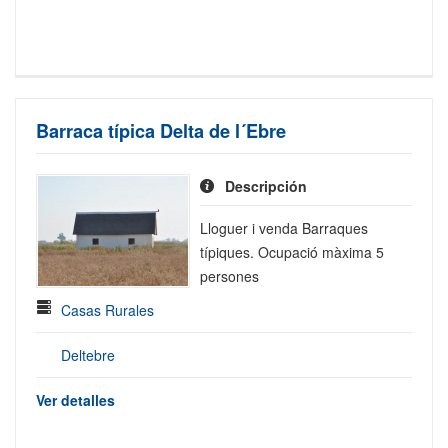
Barraca típica Delta de l´Ebre
Descripción
Lloguer i venda Barraques
típiques. Ocupació màxima 5
persones
Casas Rurales
Deltebre
Ver detalles