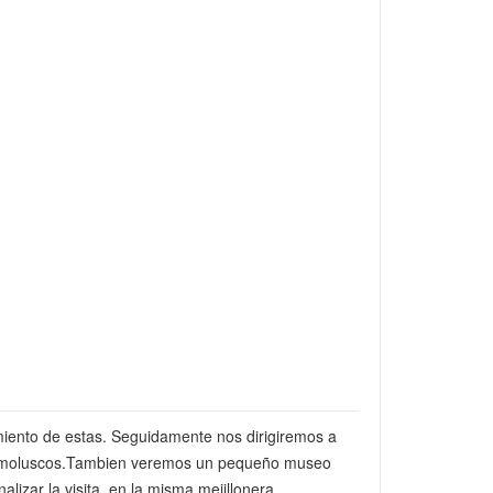
amiento de estas. Seguidamente nos dirigiremos a
 estos moluscos.Tambien veremos un pequeño museo
lizar la visita, en la misma mejillonera,