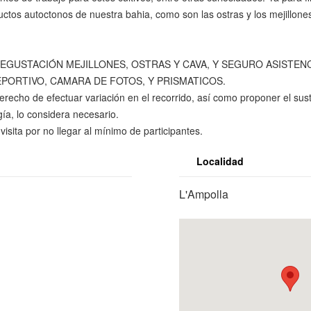
ctos autoctonos de nuestra bahia, como son las ostras y los mejillo
, DEGUSTACIÓN MEJILLONES, OSTRAS Y CAVA, Y SEGURO ASISTENC
ORTIVO, CAMARA DE FOTOS, Y PRISMATICOS.
o de efectuar variación en el recorrido, así como proponer el sustitui
ía, lo considera necesario.
isita por no llegar al mínimo de participantes.
Localidad
L'Ampolla