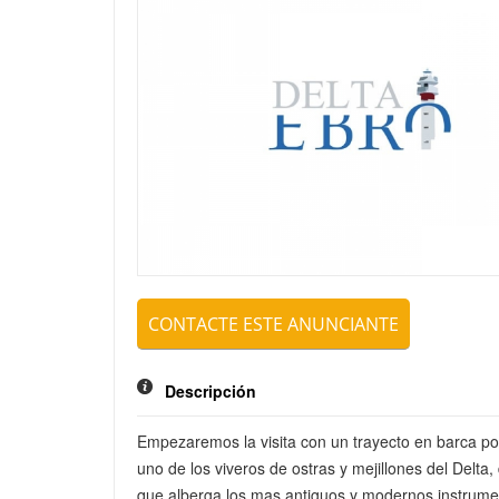
Mensaje
CONTACTE ESTE ANUNCIANTE
ENVIAR
Descripción
Empezaremos la visita con un trayecto en barca por
uno de los viveros de ostras y mejillones del Delta
que alberga los mas antiguos y modernos instrumento