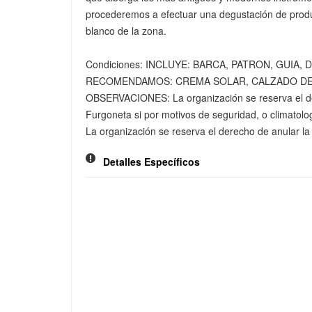
procederemos a efectuar una degustación de produ
blanco de la zona.
Condiciones: INCLUYE: BARCA, PATRON, GUIA
RECOMENDAMOS: CREMA SOLAR, CALZADO DEP
OBSERVACIONES: La organización se reserva el derech
Furgoneta si por motivos de seguridad, o climatolog
La organización se reserva el derecho de anular la v
Detalles Específicos