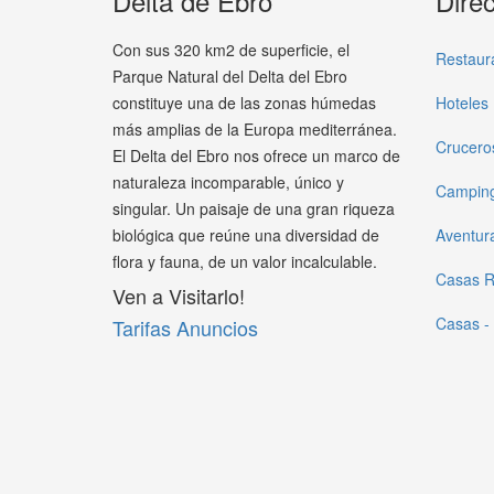
Delta de Ebro
Direc
Con sus 320 km2 de superficie, el
Restaur
Parque Natural del Delta del Ebro
constituye una de las zonas húmedas
Hoteles
más amplias de la Europa mediterránea.
Crucero
El Delta del Ebro nos ofrece un marco de
naturaleza incomparable, único y
Campin
singular. Un paisaje de una gran riqueza
biológica que reúne una diversidad de
Aventur
flora y fauna, de un valor incalculable.
Casas R
Ven a Visitarlo!
Casas -
Tarifas Anuncios