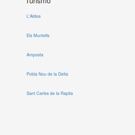
Turismo
L'Aldea
Els Muntells
Amposta
Pobla Nou de la Delta
Sant Carles de la Rapita