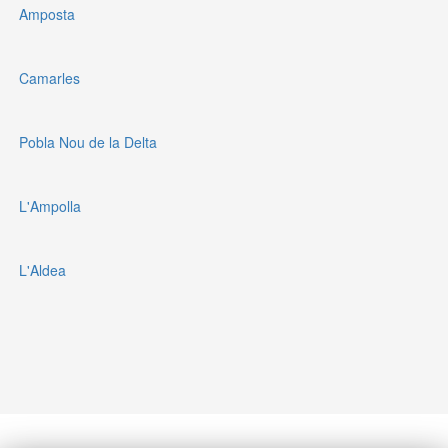
Amposta
Camarles
Pobla Nou de la Delta
L'Ampolla
L'Aldea
Política de privacidad
Tarifas