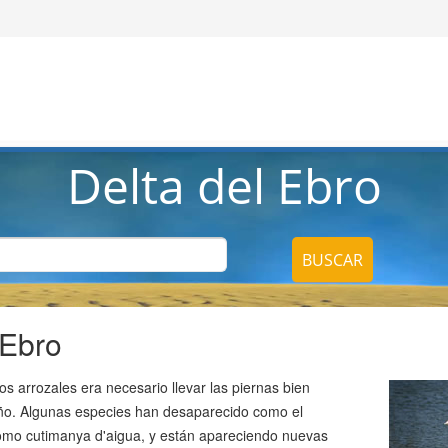
Delta del Ebro
BUSCAR
 Ebro
s arrozales era necesario llevar las piernas bien
año. Algunas especies han desaparecido como el
como cutimanya d'aigua, y están apareciendo nuevas