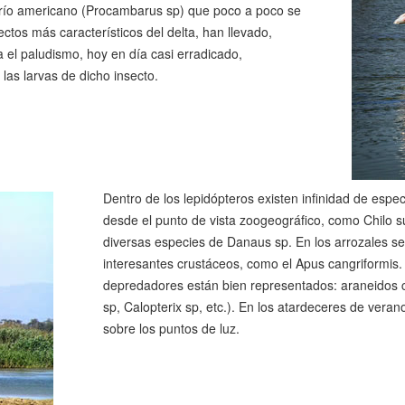
 río americano (Procambarus sp) que poco a poco se
ctos más característicos del delta, han llevado,
 el paludismo, hoy en día casi erradicado,
las larvas de dicho insecto.
Dentro de los lepidópteros existen infinidad de espec
desde el punto de vista zoogeográfico, como Chilo su
diversas especies de Danaus sp. En los arrozales 
interesantes crustáceos, como el Apus cangriformis.
depredadores están bien representados: araneidos 
sp, Calopterix sp, etc.). En los atardeceres de veran
sobre los puntos de luz.