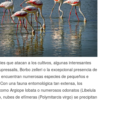
ies que atacan a los cultivos, algunas interesantes
pressalis, Borbo zelleri o la excepcional presencia de
se encuentran numerosas especies de pequeños e
 Con una fauna entomológica tan extensa, los
como Argiope lobata o numerosos odonatos (Libelula
o, nubes de efímeras (Polymitarcis virgo) se precipitan