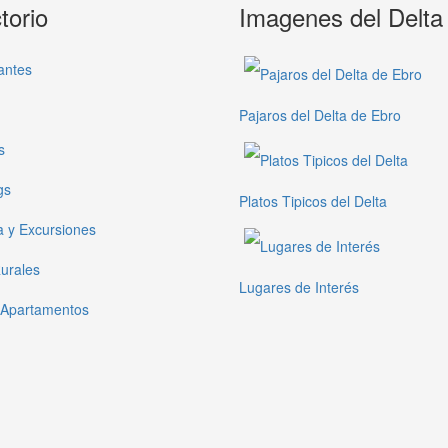
torio
Imagenes del Delta
antes
Pajaros del Delta de Ebro
s
gs
Platos Tipicos del Delta
a y Excursiones
urales
Lugares de Interés
 Apartamentos