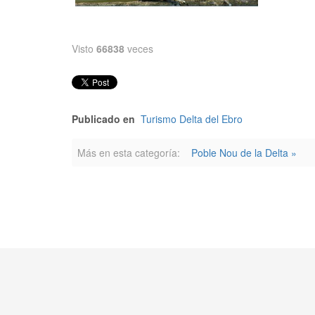
Visto
66838
veces
Publicado en
Turismo Delta del Ebro
Más en esta categoría:
Poble Nou de la Delta »