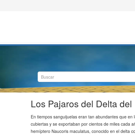
Los Pajaros del Delta del
En tiempos sanguijuelas eran tan abundantes que en lo
cubiertas y se exportaban por cientos de miles cada 
hemíptero Naucoris maculatus, conocido en el delta 