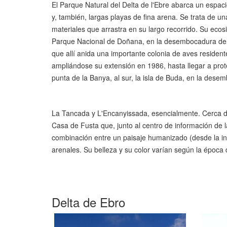
El Parque Natural del Delta de l'Ebre abarca un espac
y, también, largas playas de fina arena. Se trata de u
materiales que arrastra en su largo recorrido. Su ecos
Parque Nacional de Doñana, en la desembocadura del Gu
que allí anida una importante colonia de aves resident
ampliándose su extensión en 1986, hasta llegar a prot
punta de la Banya, al sur, la isla de Buda, en la des
La Tancada y L'Encanyissada, esencialmente. Cerca de 
Casa de Fusta que, junto al centro de información de 
combinación entre un paisaje humanizado (desde la insta
arenales. Su belleza y su color varían según la época 
Delta de Ebro