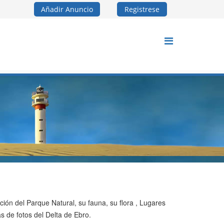
Añadir Anuncio
Registrese
ión del Parque Natural, su fauna, su flora , Lugares
s de fotos del Delta de Ebro.