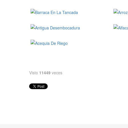
Visto
11449
veces