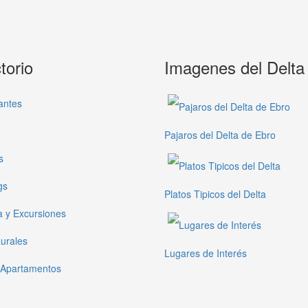
torio
Imagenes del Delta
antes
Pajaros del Delta de Ebro
s
gs
Platos Tipicos del Delta
a y Excursiones
urales
Lugares de Interés
 Apartamentos