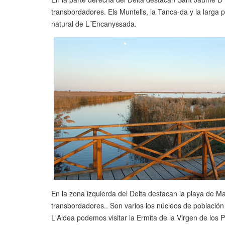
transbordadores. Els Muntells, la Tanca-da y la larga 
natural de L´Encanyssada.
En la zona izquierda del Delta destacan la playa de Mar
transbordadores.. Son varios los núcleos de población
L'Aldea podemos visitar la Ermita de la Virgen de los P