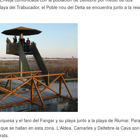
playa del Trabucador, el Poble nou del Delta se encuentra junto a la res
quesa y el faro del Fangar y su playa junto a la playa de Riumar. Para d
 que se hallan en esta zona. L'Aldea, Camarles y Deltebre-la Cava son
rats.