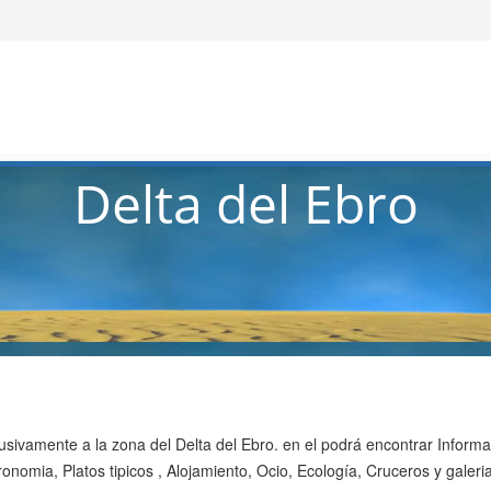
Delta del Ebro
sivamente a la zona del Delta del Ebro. en el podrá encontrar Informac
nomia, Platos tipicos , Alojamiento, Ocio, Ecología, Cruceros y galeria