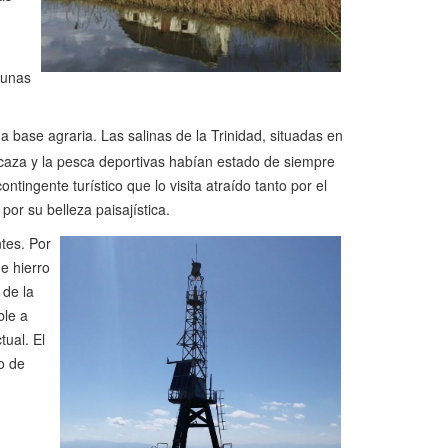
gunas
a base agraria. Las salinas de la Trinidad, situadas en
caza y la pesca deportivas habían estado de siempre
tingente turístico que lo visita atraído tanto por el
 por su belleza paisajística.
tes. Por
e hierro
 de la
ble a
ual. El
ro de