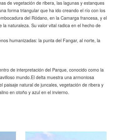
nas de vegetación de ribera, las lagunas y estanques
una forma triangular que ha ido creando el río con los
desembocadura del Ródano, en la Camarga francesa, y el
a naturaleza. Su valor vital radica en el hecho de
enos humanizadas: la punta del Fangar, al norte, la
entro de interpretación del Parque, conocido como la
aravilloso mundo.El delta muestra una armoniosa
l paisaje natural de juncales, vegetación de ribera y
lino en otoño y azul en el invierno.