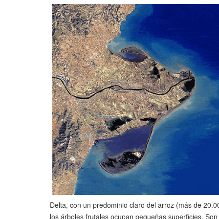
Delta, con un predominio claro del arroz (más de 20.00
los árboles frutales ocupan pequeñas superficies. So