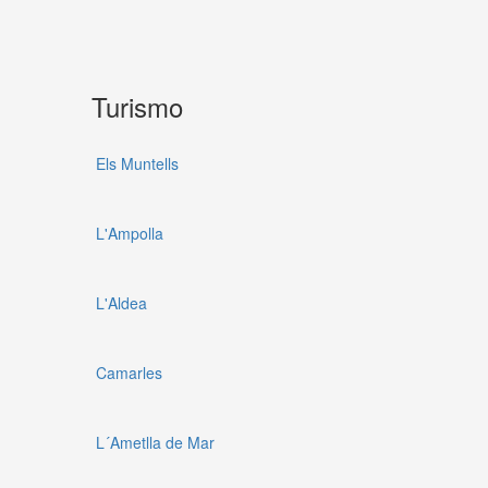
Turismo
Els Muntells
L'Ampolla
L'Aldea
Camarles
L´Ametlla de Mar