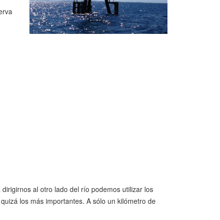
erva
irigirnos al otro lado del río podemos utilizar los
 quizá los más importantes. A sólo un kilómetro de