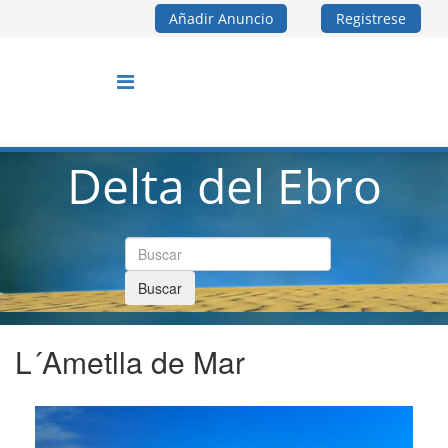
Añadir Anuncio
Registrese
Delta del Ebro
Buscar
L´Ametlla de Mar