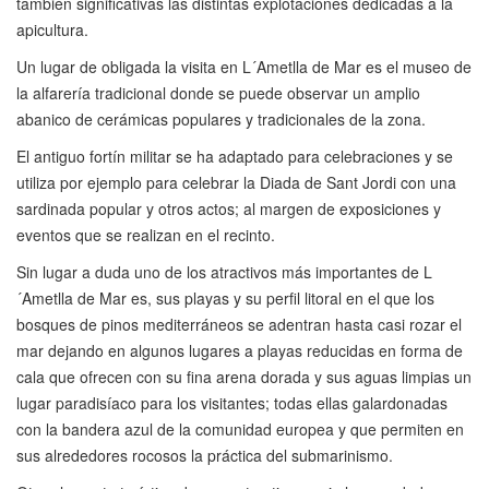
también significativas las distintas explotaciones dedicadas a la
apicultura.
Un lugar de obligada la visita en L´Ametlla de Mar es el museo de
la alfarería tradicional donde se puede observar un amplio
abanico de cerámicas populares y tradicionales de la zona.
El antiguo fortín militar se ha adaptado para celebraciones y se
utiliza por ejemplo para celebrar la Diada de Sant Jordi con una
sardinada popular y otros actos; al margen de exposiciones y
eventos que se realizan en el recinto.
Sin lugar a duda uno de los atractivos más importantes de L
´Ametlla de Mar es, sus playas y su perfil litoral en el que los
bosques de pinos mediterráneos se adentran hasta casi rozar el
mar dejando en algunos lugares a playas reducidas en forma de
cala que ofrecen con su fina arena dorada y sus aguas limpias un
lugar paradisíaco para los visitantes; todas ellas galardonadas
con la bandera azul de la comunidad europea y que permiten en
sus alrededores rocosos la práctica del submarinismo.