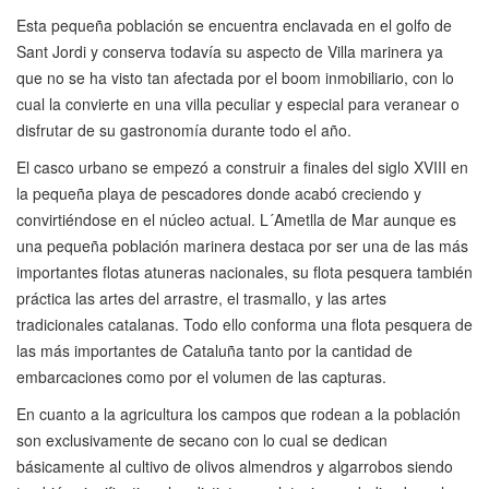
Esta pequeña población se encuentra enclavada en el golfo de
Sant Jordi y conserva todavía su aspecto de Villa marinera ya
que no se ha visto tan afectada por el boom inmobiliario, con lo
cual la convierte en una villa peculiar y especial para veranear o
disfrutar de su gastronomía durante todo el año.
El casco urbano se empezó a construir a finales del siglo XVIII en
la pequeña playa de pescadores donde acabó creciendo y
convirtiéndose en el núcleo actual. L´Ametlla de Mar aunque es
una pequeña población marinera destaca por ser una de las más
importantes flotas atuneras nacionales, su flota pesquera también
práctica las artes del arrastre, el trasmallo, y las artes
tradicionales catalanas. Todo ello conforma una flota pesquera de
las más importantes de Cataluña tanto por la cantidad de
embarcaciones como por el volumen de las capturas.
En cuanto a la agricultura los campos que rodean a la población
son exclusivamente de secano con lo cual se dedican
básicamente al cultivo de olivos almendros y algarrobos siendo