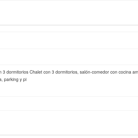
n 3 dormitorios Chalet con 3 dormitorios, salón-comedor con cocina a
a, parking y pi