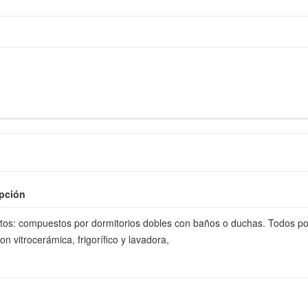
pción
os: compuestos por dormitorios dobles con baños o duchas. Todos p
n vitrocerámica, frigorífico y lavadora,