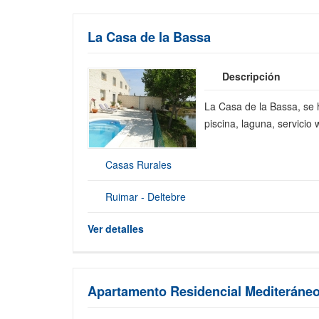
La Casa de la Bassa
Descripción
La Casa de la Bassa, se 
piscina, laguna, servicio w
Casas Rurales
Ruimar - Deltebre
Ver detalles
Apartamento Residencial Mediteráne