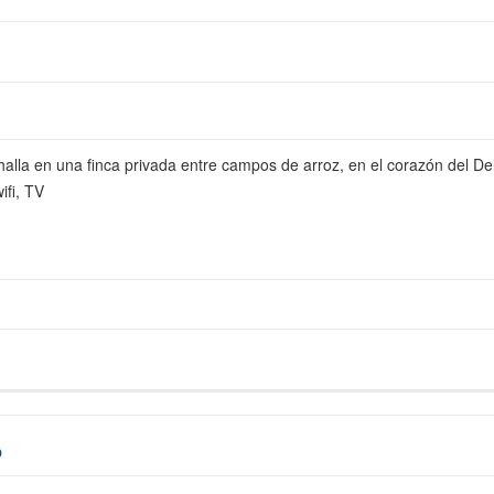
halla en una finca privada entre campos de arroz, en el corazón del 
ifi, TV
o