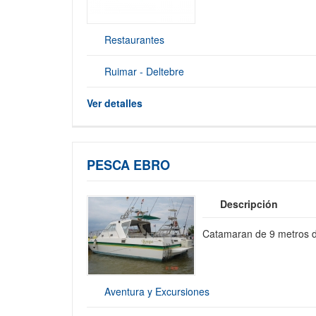
Restaurantes
Ruimar - Deltebre
Ver detalles
PESCA EBRO
Descripción
Catamaran de 9 metros d
Aventura y Excursiones