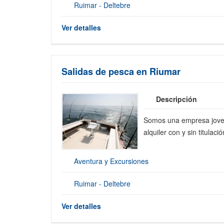
Ruimar - Deltebre
Ver detalles
Salidas de pesca en Riumar
Descripción
Somos una empresa joven
alquiler con y sin titulació
Aventura y Excursiones
Ruimar - Deltebre
Ver detalles