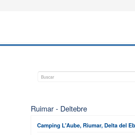
Ruimar - Deltebre
Camping L'Aube, Riumar, Delta del E