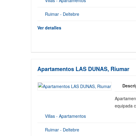
Villas - Apartamentos
Ruimar - Deltebre
Ver detalles
Apartamentos LAS DUNAS, Riumar
Descri
Apartament
equipada co
Villas - Apartamentos
Ruimar - Deltebre