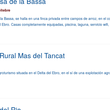
sa de la Bassa
eltebre
la Bassa, se halla en una finca privada entre campos de arroz, en el 
el Ebro. Casas completamente equipadas, piscina, laguna, servicio wifi,
Rural Mas del Tancat
roturismo situada en el Delta del Ebro, en el sí de una explotación agr
del Rio