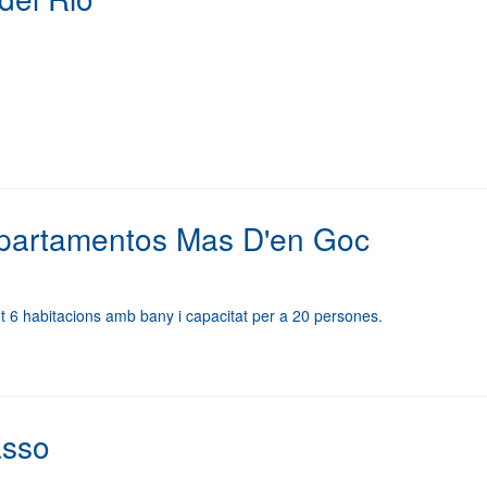
Apartamentos Mas D'en Goc
t 6 habitacions amb bany i capacitat per a 20 persones.
asso