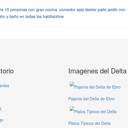
ra 15 personas con gran cocina ,comedor sala destar patio jardin con
ión y baño en todas las habitacióne
torio
Imagenes del Delta
antes
Pajaros del Delta de Ebro
s
gs
Platos Tipicos del Delta