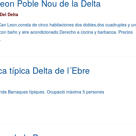
eon Poble Nou de la Delta
Del Delta
Can Leon,consta de cinco habitaciones dos dobles,dos cuadruples y u
s con baño y aire acondicionado.Derecho a cocina y barbacoa. Precios
.
a típica Delta de l´Ebre
enda Barraques típiques. Ocupació màxima 5 persones