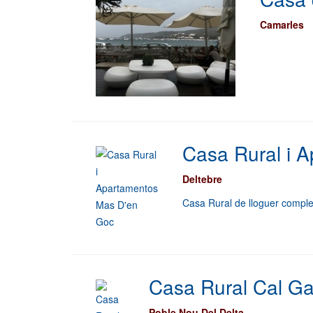
Camarles
Casa Rural i 
Deltebre
Casa Rural de lloguer comple
Casa Rural Cal G
Poble Nou Del Delta