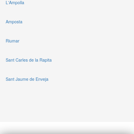
L'Ampolla
Amposta
Riumar
Sant Carles de la Rapita
Sant Jaume de Enveja
Política de privacidad
Tarifas