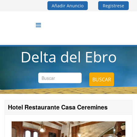
Añadir Anuncio
Registrese
Delta del Ebro
BUSCAR
Hotel Restaurante Casa Ceremines
Su Nombre