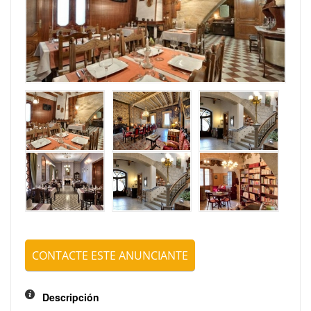
Su email
Mensaje
CONTACTE ESTE ANUNCIANTE
ENVIAR
Descripción