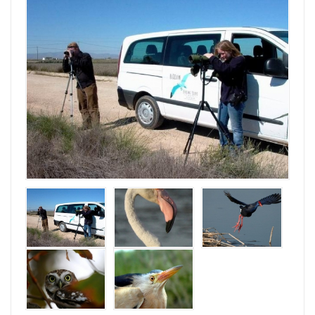
Su Nombre
Su email
Mensaje