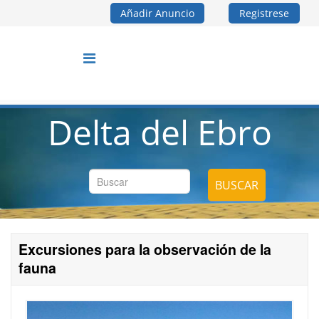
Añadir Anuncio
Registrese
Delta del Ebro
BUSCAR
Excursiones para la observación de la
fauna